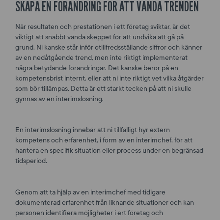
SKAPA EN FÖRÄNDRING FÖR ATT VÄNDA TRENDEN
När resultaten och prestationen i ett företag sviktar, är det
viktigt att snabbt vända skeppet för att undvika att gå på
grund. Ni kanske står inför otillfredsställande siffror och känner
av en nedåtgående trend, men inte riktigt implementerat
några betydande förändringar. Det kanske beror på en
kompetensbrist internt, eller att ni inte riktigt vet vilka åtgärder
som bör tillämpas. Detta är ett starkt tecken på att ni skulle
gynnas av en interimslösning.
En interimslösning innebär att ni tillfälligt hyr extern
kompetens och erfarenhet, i form av en interimchef, för att
hantera en specifik situation eller process under en begränsad
tidsperiod.
Genom att ta hjälp av en interimchef med tidigare
dokumenterad erfarenhet från liknande situationer och kan
personen identifiera möjligheter i ert företag och