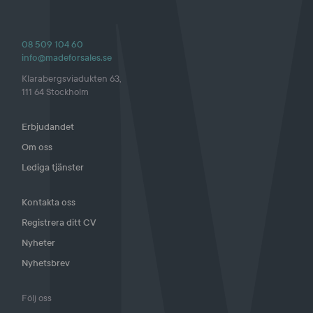
08 509 104 60
info@madeforsales.se
Klarabergsviadukten 63,
111 64 Stockholm
Erbjudandet
Om oss
Lediga tjänster
Kontakta oss
Registrera ditt CV
Nyheter
Nyhetsbrev
Följ oss