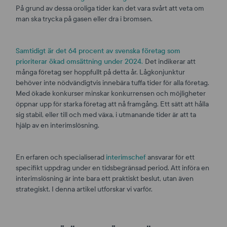
På grund av dessa oroliga tider kan det vara svårt att veta om
man ska trycka på gasen eller dra i bromsen.
Samtidigt är det 64 procent av svenska företag som
prioriterar ökad omsättning under 2024.
Det indikerar att
många företag ser hoppfullt på detta år. Lågkonjunktur
behöver inte nödvändigtvis innebära tuffa tider för alla företag.
Med ökade konkurser minskar konkurrensen och möjligheter
öppnar upp för starka företag att nå framgång. Ett sätt att hålla
sig stabil, eller till och med växa, i utmanande tider är att ta
hjälp av en interimslösning.
En erfaren och specialiserad
interimschef
ansvarar för ett
specifikt uppdrag under en tidsbegränsad period. Att införa en
interimslösning är inte bara ett praktiskt beslut, utan även
strategiskt. I denna artikel utforskar vi varför.