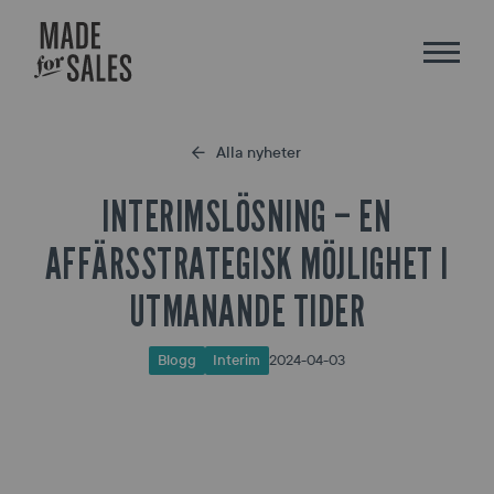
Alla nyheter
INTERIMSLÖSNING – EN
AFFÄRSSTRATEGISK MÖJLIGHET I
UTMANANDE TIDER
2024-04-03
Blogg
Interim