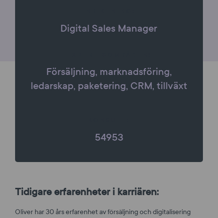
INRIKTNING:
Digital Sales Manager
EXPERTISOMRÅDEN:
Försäljning, marknadsföring,
ledarskap, paketering, CRM, tillväxt
KONSULT:
54953
Tidigare erfarenheter i karriären:
Oliver har 30 års erfarenhet av försäljning och digitalisering