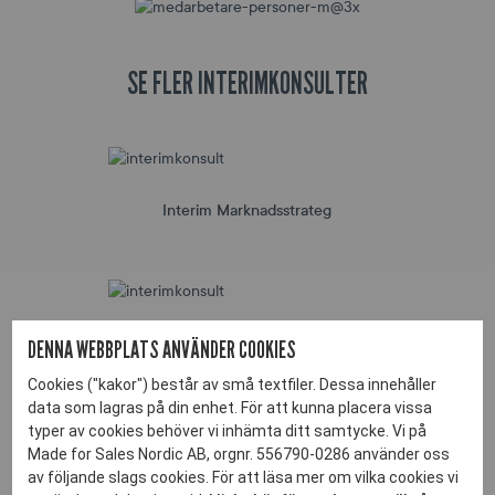
SE FLER INTERIMKONSULTER
Interim Marknadsstrateg
Interim Försäljnings- och Affärsutvecklingschef
DENNA WEBBPLATS ANVÄNDER COOKIES
Cookies ("kakor") består av små textfiler. Dessa innehåller
data som lagras på din enhet. För att kunna placera vissa
typer av cookies behöver vi inhämta ditt samtycke. Vi på
Made for Sales Nordic AB, orgnr. 556790-0286 använder oss
Marknads- och kommunikationschef
av följande slags cookies. För att läsa mer om vilka cookies vi