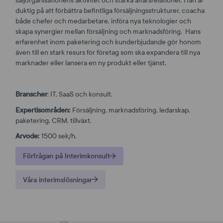
duktig på att förbättra befintliga försäljningsstrukturer, coacha
både chefer och medarbetare, införa nya teknologier och
skapa synergier mellan försäljning och marknadsföring. Hans
erfarenhet inom paketering och kunderbjudande gör honom
även till en stark resurs för företag som ska expandera till nya
marknader eller lansera en ny produkt eller tjänst.
Branscher
: IT, SaaS och konsult.
Expertisområden:
Försäljning, marknadsföring, ledarskap,
paketering, CRM, tillväxt.
Arvode:
1500 sek/h.
Förfrågan på Interimkonsult
Våra interimslösningar