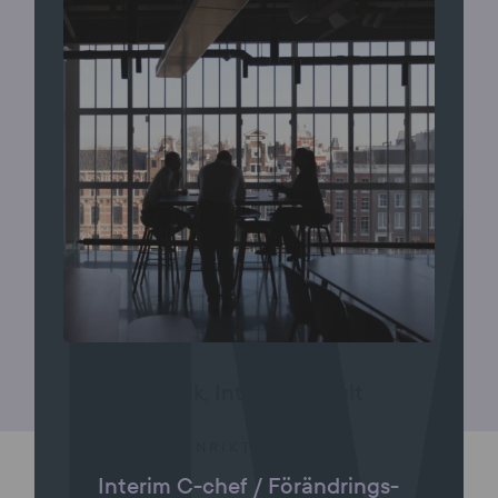
Fredrik, Interimkonsult
INRIKTNING:
Interim C-chef / Förändrings-