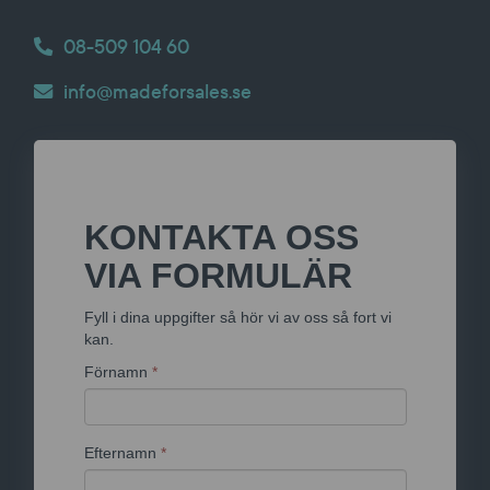
08-509 104 60
info@madeforsales.se