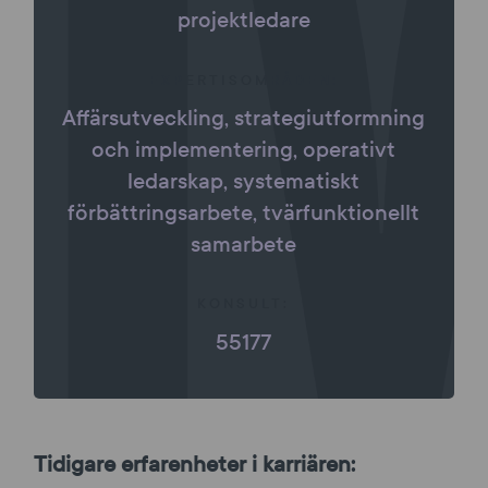
projektledare
EXPERTISOMRÅDEN:
Affärsutveckling, strategiutformning
och implementering, operativt
ledarskap, systematiskt
förbättringsarbete, tvärfunktionellt
samarbete
KONSULT:
55177
Tidigare erfarenheter i karriären: