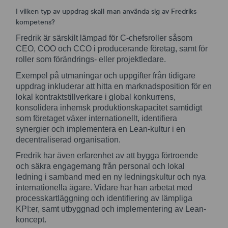
I vilken typ av uppdrag skall man använda sig av Fredriks
kompetens?
Fredrik är särskilt lämpad för C-chefsroller såsom
CEO, COO och CCO i producerande företag, samt för
roller som förändrings- eller projektledare.
Exempel på utmaningar och uppgifter från tidigare
uppdrag inkluderar att hitta en marknadsposition för en
lokal kontraktstillverkare i global konkurrens,
konsolidera inhemsk produktionskapacitet samtidigt
som företaget växer internationellt, identifiera
synergier och implementera en Lean-kultur i en
decentraliserad organisation.
Fredrik har även erfarenhet av att bygga förtroende
och säkra engagemang från personal och lokal
ledning i samband med en ny ledningskultur och nya
internationella ägare. Vidare har han arbetat med
processkartläggning och identifiering av lämpliga
KPI:er, samt utbyggnad och implementering av Lean-
koncept.