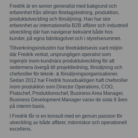
Fredrik är en senior generalist med bakgrund och
erfarenhet från allmän företagsledning, produktion,
produktutveckling och försäljning. Han har stor
erfarenhet av internationella B2B affärer och industriell
utveckling där han navigerar bekvämt både hos
kunder, på egna fabriksgolvet och i styrelserummet.
Tillverkningsindustrin har företrädelsevis varit miljön
där Fredrik verkat, ursprungligen operativt som
ingenjör inom kundnära produktutveckling för att
sedermera övergå till projektledning, försäljning och
chefsroller för teknik- & försäljningsorganisationer.
Sedan 2012 har Fredrik huvudsakligen haft chefsroller
inom produktion som Director Operations, COO,
Platschef, Produktionschef, Business Area Manager,
Business Development Manager varav de sista 9 åren
på interim basis.
I Fredrik får ni en konsult med en genuin passion för
utveckling av både affärer, människor och operationell
excellens.