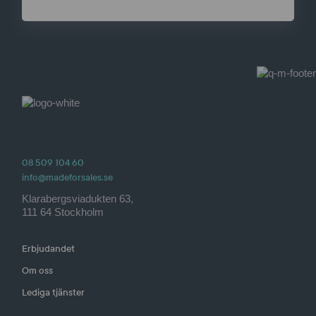
08 509 104 60
info@madeforsales.se
Klarabergsviadukten 63,
111 64 Stockholm
Erbjudandet
Om oss
Lediga tjänster