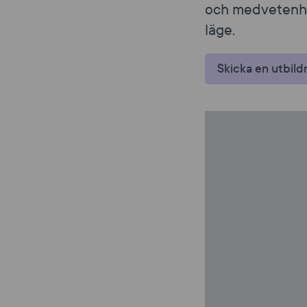
och medvetenhet
läge.
Skicka en utbild