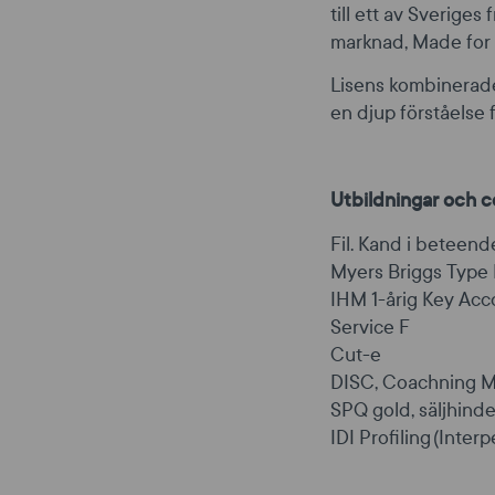
till ett av Sverige
marknad, Made for 
Lisens kombinerade 
en djup förståelse
Utbildningar och ce
Fil. Kand i beteen
Myers Briggs Type 
IHM 1-årig Key Acc
Service F
Cut-e
DISC, Coachning M
SPQ gold, säljhinde
IDI Profiling
(Interp