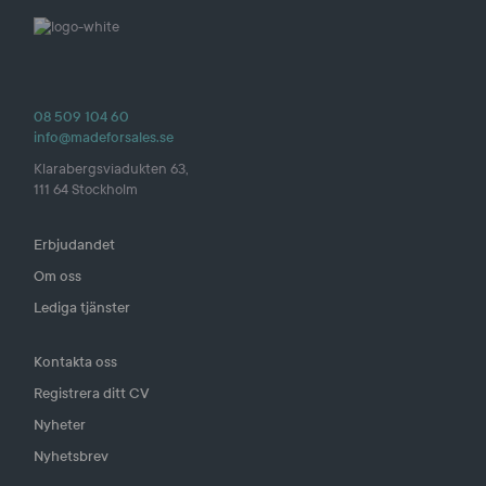
08 509 104 60
info@madeforsales.se
Klarabergsviadukten 63,
111 64 Stockholm
Erbjudandet
Om oss
Lediga tjänster
Kontakta oss
Registrera ditt CV
Nyheter
Nyhetsbrev