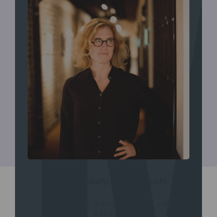
Ida Ekendahl konsultprofil
NUVARANDE ROLL PÅ MADE FOR
SALES: