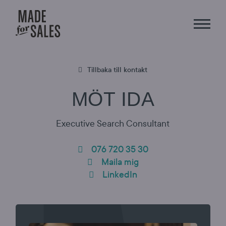
Tillbaka till kontakt
MÖT IDA
Executive Search Consultant
076 720 35 30
Maila mig
LinkedIn