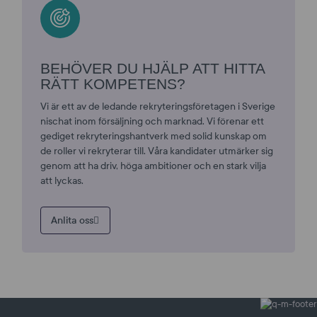
BEHÖVER DU HJÄLP ATT HITTA
RÄTT KOMPETENS?
Vi är ett av de ledande rekryteringsföretagen i Sverige
nischat inom försäljning och marknad. Vi förenar ett
gediget rekryteringshantverk med solid kunskap om
de roller vi rekryterar till. Våra kandidater utmärker sig
genom att ha driv, höga ambitioner och en stark vilja
att lyckas.
Anlita oss