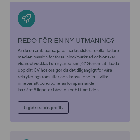
REDO FÖR EN NY UTMANING?
Är du en ambitiös säljare, marknadsförare eller ledare
med en passion för försäljning/marknad och önskar
vidareutvecklas i en ny arbetsmiljö? Genom att ladda
upp ditt CV hos oss gör du det tillgängligt för våra
rekryteringskonsulter och konsultchefer – vilket
innebär att du exponeras för spännande
karriärmöjligheter både nu och i framtiden.
Registrera din profil