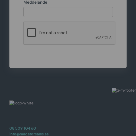
08 509 104 60
info@madeforsales.se