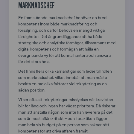
MARKNADSCHEF
En framstående marknadschef behöver en bred
kompetens inom både marknadsföring och
försäljning, och därför behövs en mängd viktiga
färdigheter. Det är grundläggande att ha både
strategiska och analytiska förmågor, tillsammans med
digital kompetens och förmågan att hålla en
övergripande vy för att kunna hantera och ansvara
för det stora hela.
Det finns flera olika karriärstigar som leder till rollen
som marknadschef, vilket innebär att man måste
beakta en rad olika faktorer vid rekrytering av en
sådan position.
Vi ser ofta att rekryteringar misslyckas när kravlistan
blir för lång och ingen har vågat prioritera. Då riskerar
man att anställa någon som inte kan leverera på det
som är mest affärskritiskt – och i praktiken lägger
man hela sin budget på en person som saknar rätt
kompetens för att driva affären framåt.