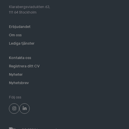
Klarabergsviadukten 63,
111 64 Stockholm
Erbjudandet
Om oss
Lediga tjänster
Kontakta oss
Registrera ditt CV
Nyheter
Nyhetsbrev
Följ oss