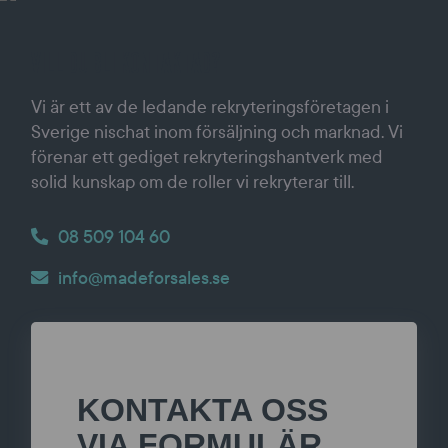
VILL DU BLI KONTAKTAD?
Vi är ett av de ledande rekryteringsföretagen i
Sverige nischat inom försäljning och marknad. Vi
förenar ett gediget rekryteringshantverk med
solid kunskap om de roller vi rekryterar till.
0
8 509 104 60
info@madeforsales.se