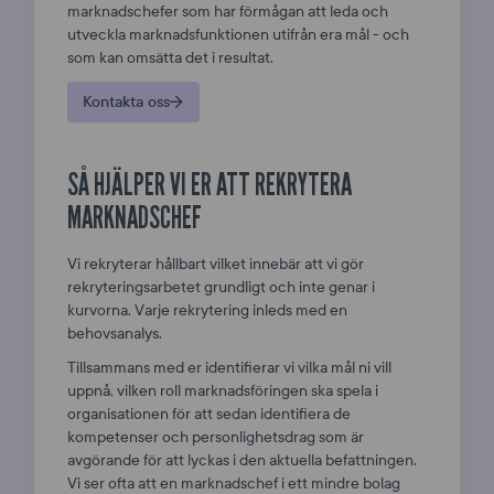
marknadschefer som har förmågan att leda och
utveckla marknadsfunktionen utifrån era mål - och
som kan omsätta det i resultat.
Kontakta oss
SÅ HJÄLPER VI ER ATT REKRYTERA
MARKNADSCHEF
Vi rekryterar hållbart vilket innebär att vi gör
rekryteringsarbetet grundligt och inte genar i
kurvorna. Varje rekrytering inleds med en
behovsanalys.
Tillsammans med er identifierar vi vilka mål ni vill
uppnå, vilken roll marknadsföringen ska spela i
organisationen för att sedan identifiera de
kompetenser och personlighetsdrag som är
avgörande för att lyckas i den aktuella befattningen.
Vi ser ofta att en marknadschef i ett mindre bolag