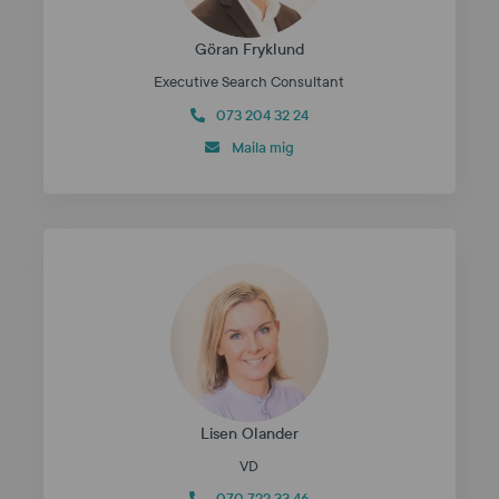
Göran Fryklund
Executive Search Consultant
073 204 32 24
Maila mig
Lisen Olander
VD