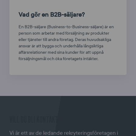
Vad gör en B2B-säljare?
En B2B-säljare (Business-to-Business-säljare) är en
person som arbetar med försäljning av produkter
eller tjänster till andra företag. Deras huvudsakliga
ansvar är att bygga och underhålla långsiktiga
affärsrelationer med sina kunder för att uppnå
försäljningsmål och öka företagets intäkter.
VILL DU BLI KONTAKTAD?
Vi är ett av de ledande rekryteringsföretagen i