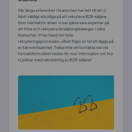
Vår långa erfarenhet i branschen har lett till att vi
blivit väldigt skickliga på att rekrytera B2B-säljare.
Som nischaktör anser vi oss själva vara experter på
att hitta och rekrytera försäljningstalanger i olika
branscher. Vi tar hand om hela
rekryteringsprocessen, vilket frigör er tid att lägga på
er kärnverksamhet. Tveka inte att kontakta oss via
kontaktformuläret nedan för mer information om hur
vi jobbar med rekrytering av B2B-säljare!