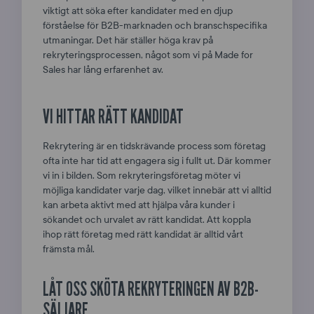
viktigt att söka efter kandidater med en djup
förståelse för B2B-marknaden och branschspecifika
utmaningar. Det här ställer höga krav på
rekryteringsprocessen, något som vi på Made for
Sales har lång erfarenhet av.
VI HITTAR RÄTT KANDIDAT
Rekrytering är en tidskrävande process som företag
ofta inte har tid att engagera sig i fullt ut. Där kommer
vi in i bilden. Som rekryteringsföretag möter vi
möjliga kandidater varje dag, vilket innebär att vi alltid
kan arbeta aktivt med att hjälpa våra kunder i
sökandet och urvalet av rätt kandidat. Att koppla
ihop rätt företag med rätt kandidat är alltid vårt
främsta mål.
LÅT OSS SKÖTA REKRYTERINGEN AV B2B-
SÄLJARE