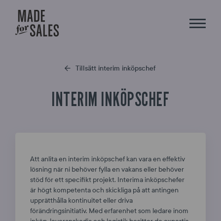
Tillsätt interim inköpschef
INTERIM INKÖPSCHEF
Att anlita en interim inköpschef kan vara en effektiv
lösning när ni behöver fylla en vakans eller behöver
stöd för ett specifikt projekt. Interima inköpschefer
är högt kompetenta och skickliga på att antingen
upprätthålla kontinuitet eller driva
förändringsinitiativ. Med erfarenhet som ledare inom
inköp, leveranskedja och logistik besitter de expertis