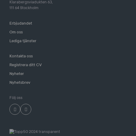
Klarabergsviadukten 63,
111 64 Stockholm
Erbjudandet
Om oss
Lediga tjänster
Kontakta oss
Registrera ditt CV
Nyheter
Nyhetsbrev
Följ oss