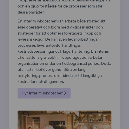
och en djup förståelse för de processer som styr
dessa områden.
En interim inköpschef kan arbeta både strategiskt
eller operativt och bidra med viktiga insikter och
strategier för att optimera företagets inköp och
leveranskedjor. De kan även leda förbättringar i
processer, leverantörsförhandlingar,
kostnadsbesparingar och lagerhantering. En interim
chef sätter sig snabbt in i uppdraget och arbetar i
organisationen under en tidsbegränsad period. Detta
utan att ni behöver genomföra en lång
rekryteringsprocess eller binda er till långsiktiga
kostnader och åtaganden.
Hyr interim inköpschef