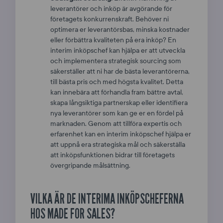
leverantörer och inköp är avgörande för
företagets konkurrenskraft. Behöver ni
optimera er leverantörsbas, minska kostnader
eller förbättra kvaliteten på era inköp? En
interim inköpschef kan hjälpa er att utveckla
och implementera strategisk sourcing som
säkerställer att ni har de bästa leverantörerna,
till bästa pris och med högsta kvalitet. Detta
kan innebära att förhandla fram bättre avtal,
skapa långsiktiga partnerskap eller identifiera
nya leverantörer som kan ge er en fördel på
marknaden. Genom att tillföra expertis och
erfarenhet kan en interim inköpschef hjälpa er
att uppnå era strategiska mål och säkerställa
att inköpsfunktionen bidrar till företagets
övergripande målsättning.
VILKA ÄR DE INTERIMA INKÖPSCHEFERNA
HOS MADE FOR SALES?