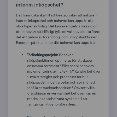
interim inköpschef?
Det finns olika skäl till att företag väljer att anlita en
interim inköpschef och behovet kan uppstå i alla
olika typer av bolag. Det kan exempelvis röra sig om
ett behov av att tillfälligt fylla en vakans, eller så finns
det ett behov av förändring inom inköpsfunktionen.
Exempel på situationer där behovet kan uppstå är:
Förändringsprojekt:
Behöver
inköpsfunktionen optimeras för att skapa
lönsamma sortiment? Eller ser ni behov av
implementering av ny teknik? Kanske behöver
ni nya strategier och processer för hur
inköpsavdelningen arbetar och styrs för att
behålla er marknadsposition? Oavsett vilka
förändringar er verksamhet behöver kan en
interim inköpschef vara nyckeln till att
framgångsrikt genomföra dem.