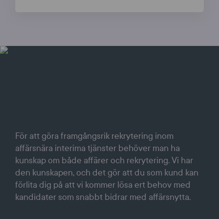
KONTAKTA OSS OM DU VILL HA HJÄLP MED
REKRYTERING INOM INTERIM
För att göra framgångsrik rekrytering inom
affärsnära interima tjänster behöver man ha
kunskap om både affärer och rekrytering. Vi har
den kunskapen, och det gör att du som kund kan
förlita dig på att vi kommer lösa ert behov med
kandidater som snabbt bidrar med affärsnytta.