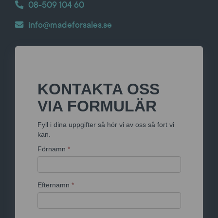
08-509 104 60
info@madeforsales.se