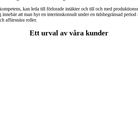
ompetens, kan leda till förlorade intäkter och till och med produktionss
ing innebär att man hyr en interimskonsult under en tidsbegränsad period
h affärsnära roller.
Ett urval av våra kunder