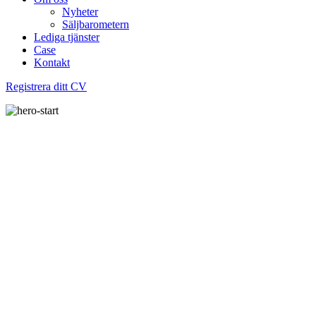
Nyheter
Säljbarometern
Lediga tjänster
Case
Kontakt
Registrera ditt CV