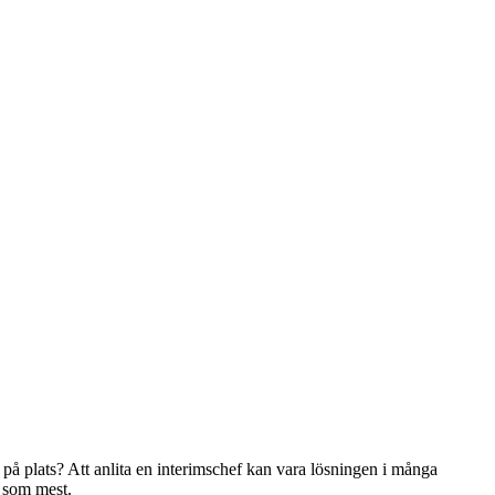
på plats? Att anlita en interimschef kan vara lösningen i många
s som mest.