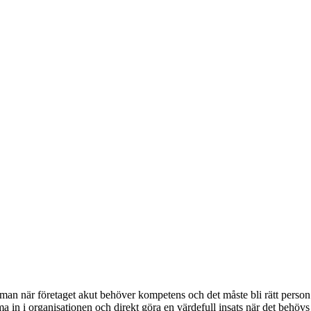
 man när företaget akut behöver kompetens och det måste bli rätt person 
ma in i organisationen och direkt göra en värdefull insats när det behöv