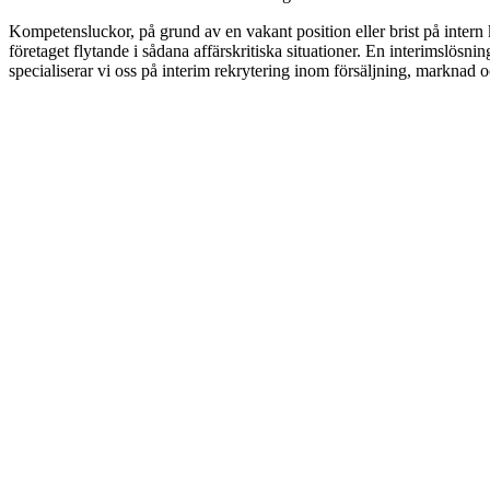
Kompetensluckor, på grund av en vakant position eller brist på intern k
företaget flytande i sådana affärskritiska situationer. En interimslösn
specialiserar vi oss på interim rekrytering inom försäljning, marknad oc