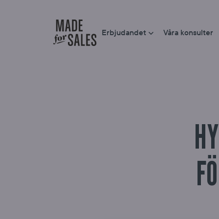
Erbjudandet
Våra konsulter
HY
FÖ