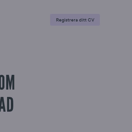
Registrera ditt CV
NOM
NAD