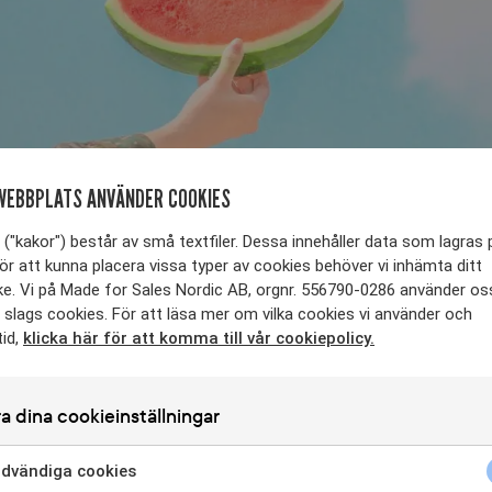
WEBBPLATS ANVÄNDER COOKIES
("kakor") består av små textfiler. Dessa innehåller data som lagras 
ör att kunna placera vissa typer av cookies behöver vi inhämta ditt
e. Vi på Made for Sales Nordic AB, orgnr. 556790-0286 använder os
 slags cookies. För att läsa mer om vilka cookies vi använder och
tid,
klicka här för att komma till vår cookiepolicy.
a dina cookieinställningar
dvändiga cookies