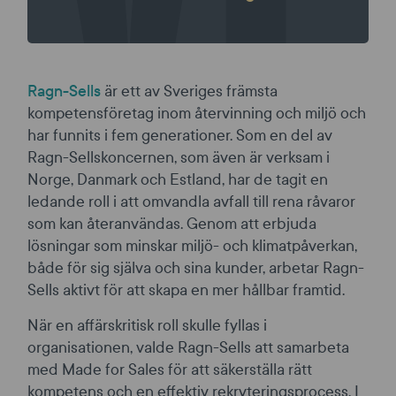
Ragn-Sells
är ett av Sveriges främsta
kompetensföretag inom återvinning och miljö och
har funnits i fem generationer. Som en del av
Ragn-Sellskoncernen, som även är verksam i
Norge, Danmark och Estland, har de tagit en
ledande roll i att omvandla avfall till rena råvaror
som kan återanvändas. Genom att erbjuda
lösningar som minskar miljö- och klimatpåverkan,
både för sig själva och sina kunder, arbetar Ragn-
Sells aktivt för att skapa en mer hållbar framtid.
När en affärskritisk roll skulle fyllas i
organisationen, valde Ragn-Sells att samarbeta
med Made for Sales för att säkerställa rätt
kompetens och en effektiv rekryteringsprocess. I