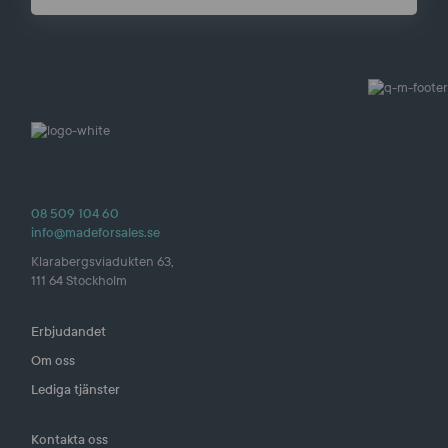
08 509 104 60
info@madeforsales.se
Klarabergsviadukten 63,
111 64 Stockholm
Erbjudandet
Om oss
Lediga tjänster
Kontakta oss