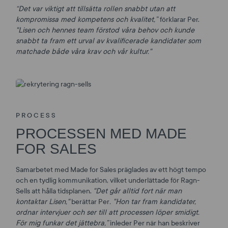
“Det var viktigt att tillsätta rollen snabbt utan att
kompromissa med kompetens och kvalitet,”
förklarar Per.
"Lisen och hennes team förstod våra behov och kunde
snabbt ta fram ett urval av kvalificerade kandidater som
matchade både våra krav och vår kultur."
PROCESS
PROCESSEN MED MADE
FOR SALES
Samarbetet med Made for Sales präglades av ett högt tempo
och en tydlig kommunikation, vilket underlättade för Ragn-
Sells att hålla tidsplanen.
"Det går alltid fort när man
kontaktar Lisen,"
berättar Per
. "Hon tar fram kandidater,
ordnar intervjuer och ser till att processen löper smidigt.
För mig funkar det jättebra,”
inleder Per när han beskriver