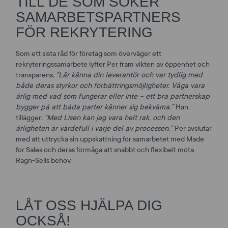
TILL DE SOM SÖKER
SAMARBETSPARTNERS
FÖR REKRYTERING
Som ett sista råd för företag som överväger ett
rekryteringssamarbete lyfter Per fram vikten av öppenhet och
transparens.
"Lär känna din leverantör och var tydlig med
både deras styrkor och förbättringsmöjligheter. Våga vara
ärlig med vad som fungerar eller inte – ett bra partnerskap
bygger på att båda parter känner sig bekväma.”
Han
tillägger:
“Med Lisen kan jag vara helt rak, och den
ärligheten är värdefull i varje del av processen.”
Per avslutar
med att uttrycka sin uppskattning för samarbetet med Made
for Sales och deras förmåga att snabbt och flexibelt möta
Ragn-Sells behov.
LÅT OSS HJÄLPA DIG
OCKSÅ!