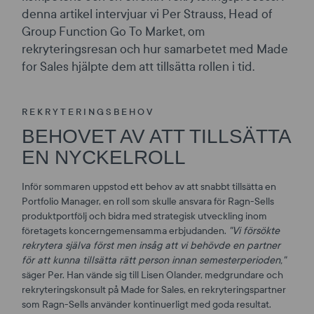
denna artikel intervjuar vi Per Strauss, Head of
Group Function Go To Market, om
rekryteringsresan och hur samarbetet med Made
for Sales hjälpte dem att tillsätta rollen i tid.
REKRYTERINGSBEHOV
BEHOVET AV ATT TILLSÄTTA
EN NYCKELROLL
Inför sommaren uppstod ett behov av att snabbt tillsätta en
Portfolio Manager, en roll som skulle ansvara för Ragn-Sells
produktportfölj och bidra med strategisk utveckling inom
företagets koncerngemensamma erbjudanden.
"Vi försökte
rekrytera själva först men insåg att vi behövde en partner
för att kunna tillsätta rätt person innan semesterperioden,"
säger Per. Han vände sig till Lisen Olander, medgrundare och
rekryteringskonsult på Made for Sales, en rekryteringspartner
som Ragn-Sells använder kontinuerligt med goda resultat.